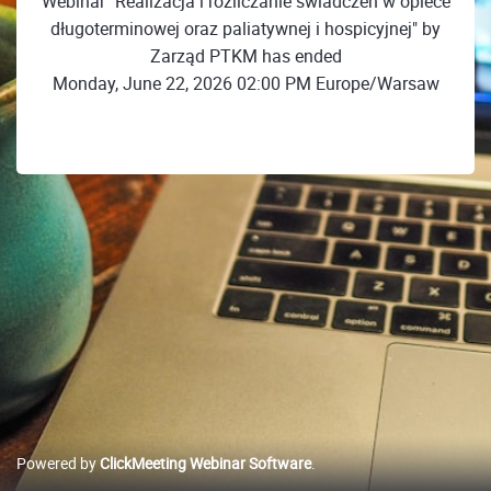
Webinar "Realizacja i rozliczanie świadczeń w opiece
długoterminowej oraz paliatywnej i hospicyjnej" by
Zarząd PTKM has ended
Monday, June 22, 2026 02:00 PM Europe/Warsaw
Powered by
ClickMeeting Webinar Software
.